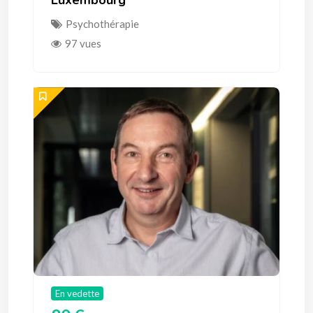
Luxembourg
Psychothérapie
97 vues
En vedette