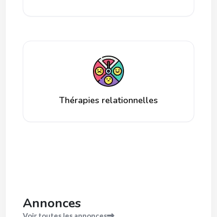
Thérapies relationnelles
Annonces
Voir toutes les annonces