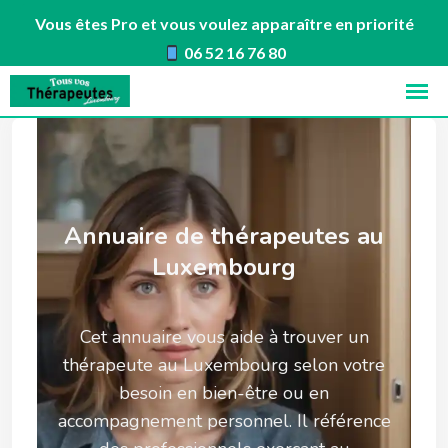
Vous êtes Pro et vous voulez apparaître en priorité
06 52 16 76 80
Annuaire de thérapeutes au
Luxembourg
Cet annuaire vous aide à trouver un
thérapeute au Luxembourg selon votre
besoin en bien-être ou en
accompagnement personnel. Il référence