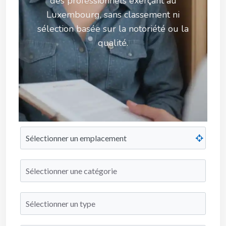
des professionnels exerçant au
Luxembourg, sans classement ni
sélection basée sur la notoriété ou la
qualité.