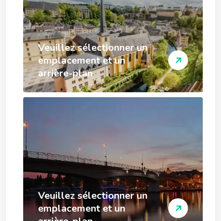
Veuillez sélectionner un
emplacement et un
arrière-plan
Veuillez sélectionner un
emplacement et un