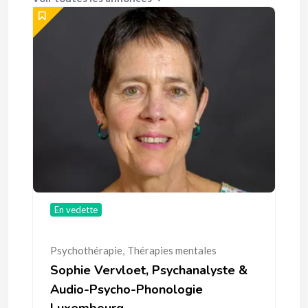
En vedette
Psychothérapie
,
Thérapies mentales
Sophie Vervloet, Psychanalyste &
Audio-Psycho-Phonologie