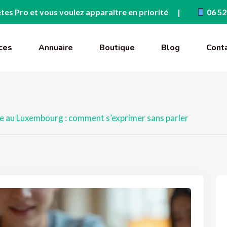
tes Pro et vous voulez apparaître en priorité
06 52
ces
Annuaire
Boutique
Blog
Cont
e au Luxembourg : comment s’exprimer sans parler