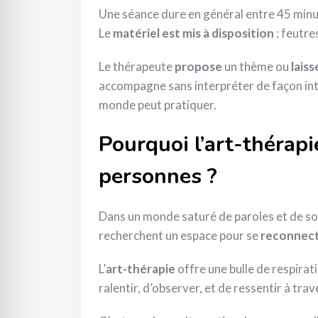
Une séance dure en général entre 45 minut
Le
matériel est mis à disposition
: feutre
Le thérapeute
propose
un thème ou
laiss
accompagne sans interpréter de façon intru
monde peut pratiquer.
Pourquoi l’art-thérapi
personnes ?
Dans un monde saturé de paroles et de s
recherchent un espace pour se
reconnecte
L’
art-thérapie
offre une bulle de respirat
ralentir, d’observer, et de ressentir à trav