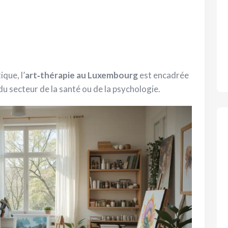
que, l’
art‑thérapie au Luxembourg
est encadrée
u secteur de la santé ou de la psychologie.