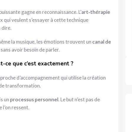
uissante gagne en reconnaissance. L’
art‑thérapie
x qui veulent s’essayer à cette technique
 dire.
u même la musique, les émotions trouvent un
canal de
 sans avoir besoin de parler.
t-ce que c’est exactement ?
proche d’accompagnement qui utilise la création
de transformation.
is un
processus personnel
. Le but n’est pas de
e l’on ressent.