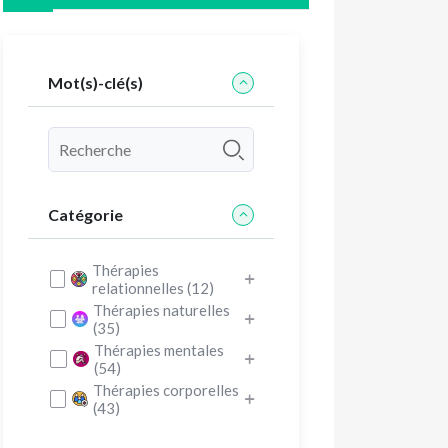
Mot(s)-clé(s)
Catégorie
Thérapies
relationnelles (12)
Thérapies naturelles
(35)
Thérapies mentales
(54)
Thérapies corporelles
(43)