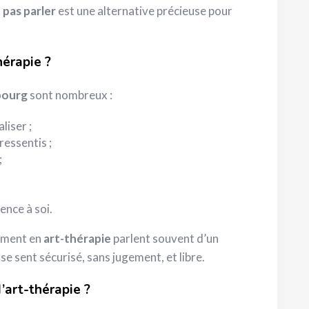
 pas parler
est une alternative précieuse pour
hérapie ?
bourg
sont nombreux :
liser ;
ressentis ;
;
ence à soi.
ement en
art-thérapie
parlent souvent d’un
se sent sécurisé, sans jugement, et libre.
art-thérapie ?