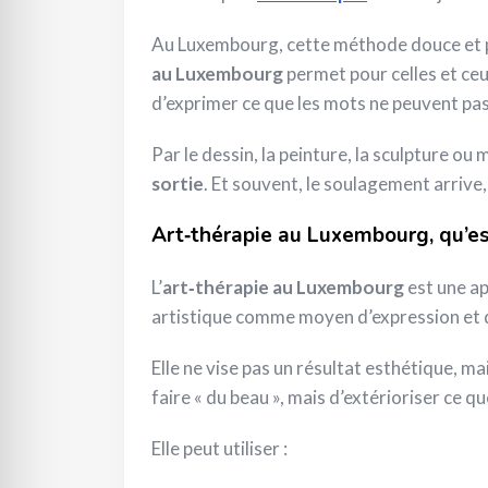
Au Luxembourg, cette méthode douce et p
au Luxembourg
permet pour celles et ceu
d’exprimer ce que les mots ne peuvent pas
Par le dessin, la peinture, la sculpture o
sortie
. Et souvent, le soulagement arrive,
Art‑thérapie au Luxembourg, qu’es
L’
art‑thérapie au Luxembourg
est une ap
artistique comme moyen d’expression et 
Elle ne vise pas un résultat esthétique, ma
faire « du beau », mais d’extérioriser ce qu
Elle peut utiliser :