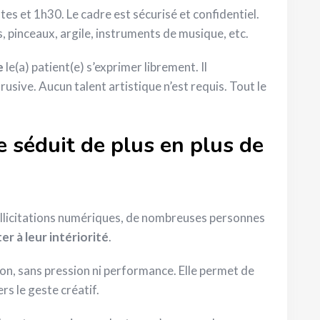
es et 1h30. Le cadre est sécurisé et confidentiel.
s, pinceaux, argile, instruments de musique, etc.
e
le(a) patient(e) s’exprimer librement. Il
sive. Aucun talent artistique n’est requis. Tout le
e séduit de plus en plus de
ollicitations numériques, de nombreuses personnes
r à leur intériorité
.
ion, sans pression ni performance. Elle permet de
ers le geste créatif.