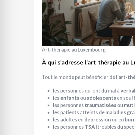
Art‑thérapie au Luxembourg
À qui s’adresse l’art-thérapie au
Tout le monde peut bénéficier de l’
art-th
les personnes qui ont du mal à
verbal
les
enfants
ou
adolescents
en souff
les personnes
traumatisées
ou
muti
les patients atteints de
maladies gr
les adultes en
dépression
ou en
bur
les personnes
TSA
(troubles du spec