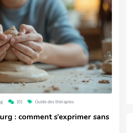
rg
(0)
Guide des thérapies
urg : comment s’exprimer sans