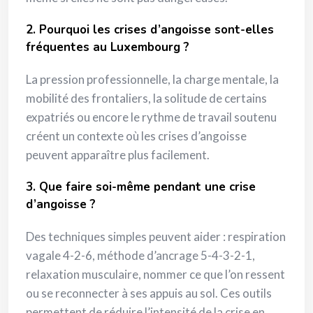
2. Pourquoi les crises d’angoisse sont-elles
fréquentes au Luxembourg ?
La pression professionnelle, la charge mentale, la
mobilité des frontaliers, la solitude de certains
expatriés ou encore le rythme de travail soutenu
créent un contexte où les crises d’angoisse
peuvent apparaître plus facilement.
3. Que faire soi-même pendant une crise
d’angoisse ?
Des techniques simples peuvent aider : respiration
vagale 4-2-6, méthode d’ancrage 5-4-3-2-1,
relaxation musculaire, nommer ce que l’on ressent
ou se reconnecter à ses appuis au sol. Ces outils
permettent de réduire l’intensité de la crise en