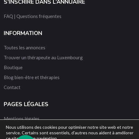
S’INSCRIRE DANS L’ANNUAIRE
FAQ | Questions fréquentes
INFORMATION
Toutes les annonces
Trouver un thérapeute au Luxembourg
Boutique
Blog bien-être et thérapies
Contact
PAGES LÉGALES
Mentions légales
Nous utilisons des cookies pour optimiser notre site web et notre
CGV
service. Certains sont essentiels, d'autres nous aident à améliorer
ce site et votre navigation.
Conditions Générales d’Utilisation