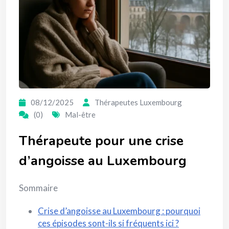
08/12/2025
Thérapeutes Luxembourg
(0)
Mal-être
Thérapeute pour une crise
d’angoisse au Luxembourg
Sommaire
Crise d’angoisse au Luxembourg : pourquoi
ces épisodes sont-ils si fréquents ici ?