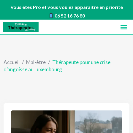
Vous êtes Pro et vous voulez apparaître en priorité
06 52 16 76 80
Skip
to
content
Accueil
/
Mal-être
/
Thérapeute pour une crise
d’angoisse au Luxembourg