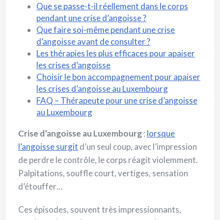
Que se passe-t-il réellement dans le corps
pendant une crise d’angoisse ?
Que faire soi-même pendant une crise
d’angoisse avant de consulter ?
Les thérapies les plus efficaces pour apaiser
les crises d’angoisse
Choisir le bon accompagnement pour apaiser
les crises d’angoisse au Luxembourg
FAQ – Thérapeute pour une crise d’angoisse
au Luxembourg
Crise d’angoisse au Luxembourg
:
lorsque
l’angoisse surgit
d’un seul coup, avec l’impression
de perdre le contrôle, le corps réagit violemment.
Palpitations, souffle court, vertiges, sensation
d’étouffer…
Ces épisodes, souvent très impressionnants,