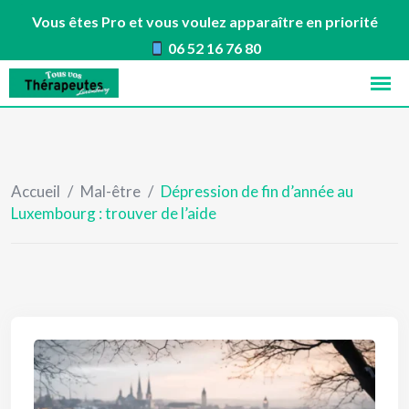
Vous êtes Pro et vous voulez apparaître en priorité
06 52 16 76 80
Skip
to
content
Accueil
/
Mal-être
/
Dépression de fin d’année au
Luxembourg : trouver de l’aide