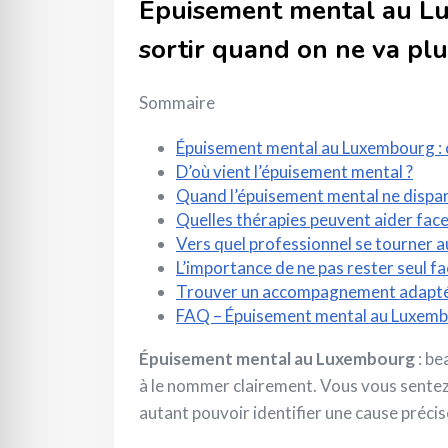
Épuisement mental au L
sortir quand on ne va plu
Sommaire
Épuisement mental au Luxembourg : 
D’où vient l’épuisement mental ?
Quand l’épuisement mental ne dispar
Quelles thérapies peuvent aider fac
Vers quel professionnel se tourner 
L’importance de ne pas rester seul fa
Trouver un accompagnement adapt
FAQ – Épuisement mental au Luxem
Épuisement mental au Luxembourg
: be
à le nommer clairement. Vous vous sentez
autant pouvoir identifier une cause précis