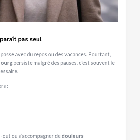
paraît pas seul
t passe avec du repos ou des vacances. Pourtant,
bourg
persiste malgré des pauses, c’est souvent le
essaire.
rs :
urn-out ou s’accompagner de
douleurs