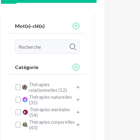
Mot(s)-clé(s)
Catégorie
Thérapies
relationnelles (12)
Thérapies naturelles
(35)
Thérapies mentales
(54)
Thérapies corporelles
(43)