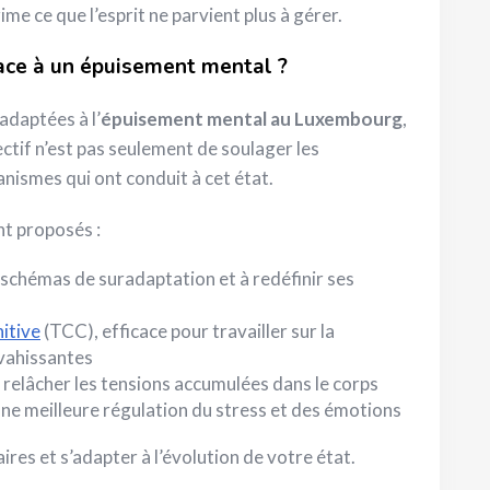
ime ce que l’esprit ne parvient plus à gérer.
face à un épuisement mental ?
adaptées à l’
épuisement mental au Luxembourg
,
ectif n’est pas seulement de soulager les
ismes qui ont conduit à cet état.
t proposés :
es schémas de suradaptation et à redéfinir ses
itive
(TCC), efficace pour travailler sur la
vahissantes
e relâcher les tensions accumulées dans le corps
 une meilleure régulation du stress et des émotions
es et s’adapter à l’évolution de votre état.