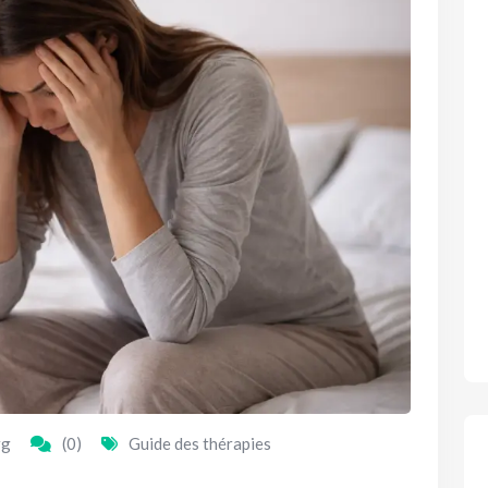
rg
(0)
Guide des thérapies