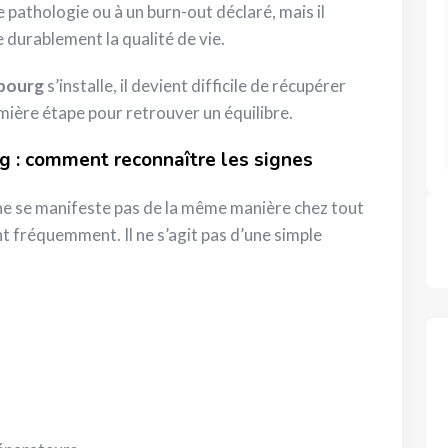
e pathologie ou à un burn-out déclaré, mais il
te durablement la qualité de vie.
bourg
s’installe, il devient difficile de récupérer
mière étape pour retrouver un équilibre.
 : comment reconnaître les signes
e se manifeste pas de la même manière chez tout
t fréquemment. Il ne s’agit pas d’une simple