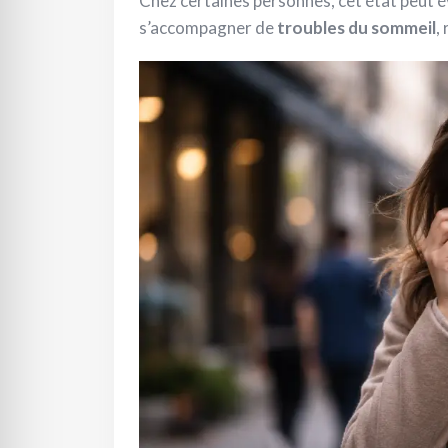
Chez certaines personnes, cet état peut 
s’accompagner de
troubles du sommeil
,