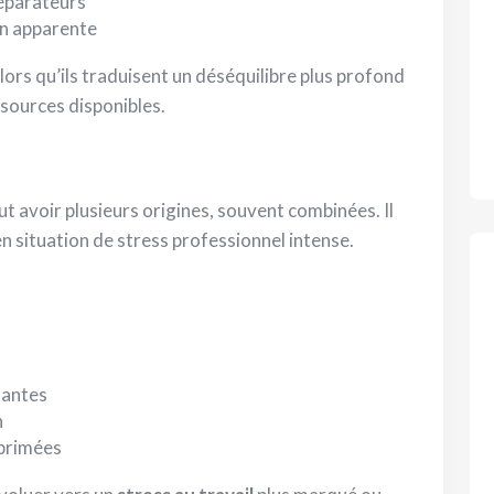
réparateurs
on apparente
rs qu’ils traduisent un déséquilibre plus profond
ssources disponibles.
t avoir plusieurs origines, souvent combinées. Il
 situation de stress professionnel intense.
tantes
n
primées