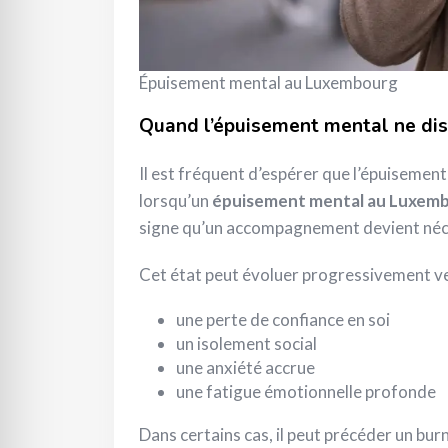
Épuisement mental au Luxembourg
Quand l’épuisement mental ne dis
Il est fréquent d’espérer que l’épuisemen
lorsqu’un
épuisement mental au Luxem
signe qu’un accompagnement devient néc
Cet état peut évoluer progressivement ve
une perte de confiance en soi
un isolement social
une anxiété accrue
une fatigue émotionnelle profonde
Dans certains cas, il peut précéder un b