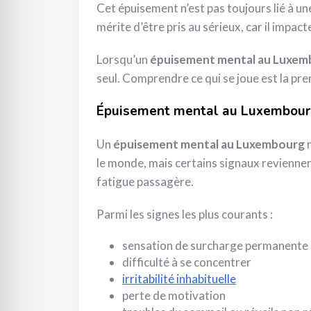
Cet épuisement n’est pas toujours lié à un
mérite d’être pris au sérieux, car il impac
Lorsqu’un
épuisement mental au Luxem
seul. Comprendre ce qui se joue est la pre
Épuisement mental au Luxembourg
Un
épuisement mental au Luxembourg
n
le monde, mais certains signaux reviennen
fatigue passagère.
Parmi les signes les plus courants :
sensation de surcharge permanente
difficulté à se concentrer
irritabilité inhabituelle
perte de motivation