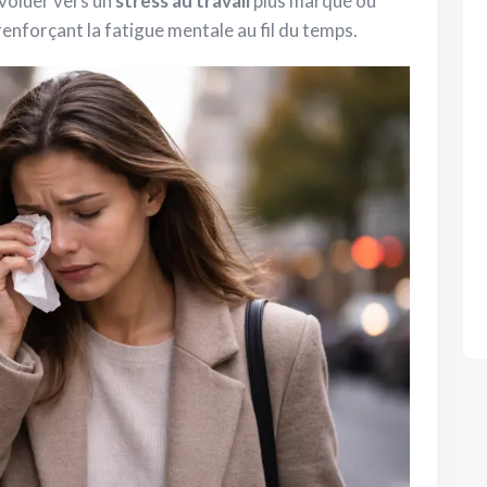
évoluer vers un
stress au travail
plus marqué ou
 renforçant la fatigue mentale au fil du temps.