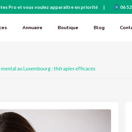
tes Pro et vous voulez apparaître en priorité
06 52
ces
Annuaire
Boutique
Blog
Cont
mental au Luxembourg : thérapies efficaces