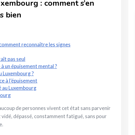
uxembourg : comment s’en
s bien
comment reconnaître les signes
aît pas seul
e à un épuisement mental ?
au Luxembourg ?
ce à l’épuisement
é au Luxembourg
bourg
aucoup de personnes vivent cet état sans parvenir
 vidé, dépassé, constamment fatigué, sans pour
e.