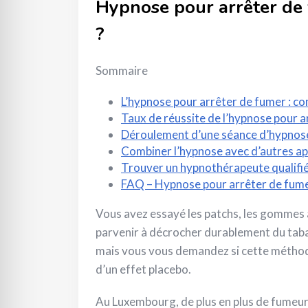
Hypnose pour arrêter de f
?
Sommaire
L’hypnose pour arrêter de fumer : c
Taux de réussite de l’hypnose pour a
Déroulement d’une séance d’hypnose
Combiner l’hypnose avec d’autres a
Trouver un hypnothérapeute qualifi
FAQ – Hypnose pour arrêter de fumer :
Vous avez essayé les patchs, les gommes à 
parvenir à décrocher durablement du tabac
mais vous vous demandez si cette méthode
d’un effet placebo.
Au Luxembourg, de plus en plus de fumeurs