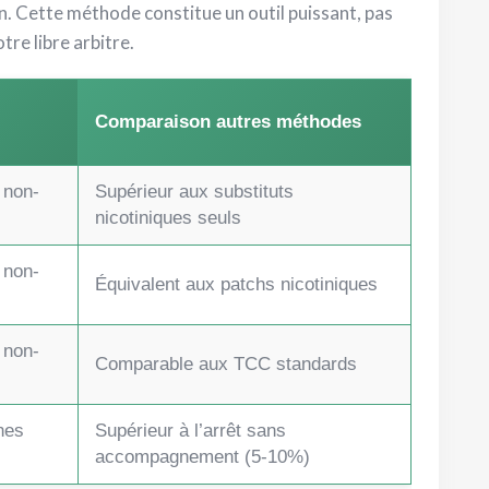
on. Cette méthode constitue un outil puissant, pas
re libre arbitre.
Comparaison autres méthodes
 non-
Supérieur aux substituts
nicotiniques seuls
 non-
Équivalent aux patchs nicotiniques
 non-
Comparable aux TCC standards
nes
Supérieur à l’arrêt sans
accompagnement (5-10%)