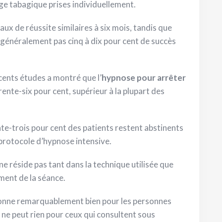
ge tabagique prises individuellement.
aux de réussite similaires à six mois, tandis que
énéralement pas cinq à dix pour cent de succès
cents études a montré que l’
hypnose pour arrêter
rente-six pour cent, supérieur à la plupart des
te-trois pour cent des patients restent abstinents
n protocole d’hypnose intensive.
e réside pas tant dans la technique utilisée que
ment de la séance.
onne remarquablement bien pour les personnes
 ne peut rien pour ceux qui consultent sous