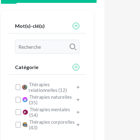
Mot(s)-clé(s)
Catégorie
Thérapies
relationnelles (12)
Thérapies naturelles
(35)
Thérapies mentales
(54)
Thérapies corporelles
(43)