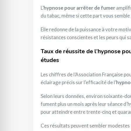
L’
hypnose pour arrêter de fumer
amplifi
du tabac, même si cette part vous semble 
Elle redonne de la puissance à votre motiv
résistances conscientes et les peurs qui 
Taux de réussite de l’hypnose pou
études
Les chiffres de l’Association Française p
éclairage précis sur l’efficacité de l’
hypnos
Selon leurs données, environ soixante-d
fument plus un mois après leur séance d
pour atteindre entre trente-cinq et quaran
Ces résultats peuvent sembler modestes a