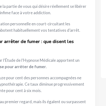
e la partie de vous qui désire réellement se libérer
infime face à votre addiction.
ation personnelle en court-circuitant les
sabotent habituellement vos tentatives d’arrêt.
r arrêter de fumer : que disent les
our l’Étude de l’Hypnose Médicale apportent un
e pour arrêter de fumer
.
ouze pour cent des personnes accompagnées ne
’hypnothérapie. Ce taux diminue progressivement
te pour cent à six mois.
u premier regard, mais ils égalent ou surpassent