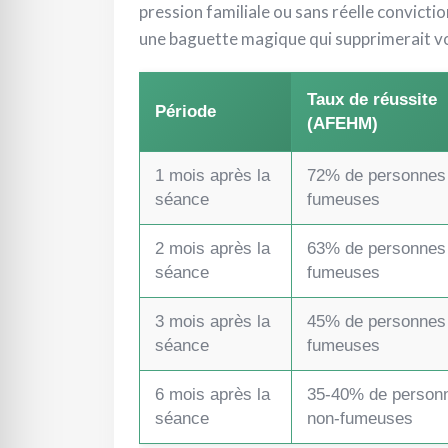
pression familiale ou sans réelle convicti
une baguette magique qui supprimerait vot
Taux de réussite
Période
(AFEHM)
1 mois après la
72% de personnes
séance
fumeuses
2 mois après la
63% de personnes
séance
fumeuses
3 mois après la
45% de personnes
séance
fumeuses
6 mois après la
35-40% de person
séance
non-fumeuses