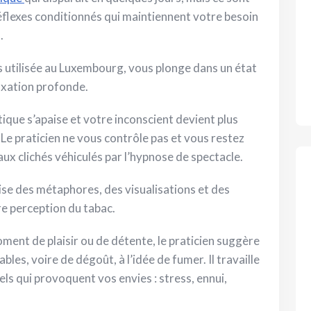
 réflexes conditionnés qui maintiennent votre besoin
.
us utilisée au Luxembourg, vous plonge dans un état
laxation profonde.
tique s’apaise et votre inconscient devient plus
Le praticien ne vous contrôle pas et vous restez
x clichés véhiculés par l’hypnose de spectacle.
ise des métaphores, des visualisations et des
re perception du tabac.
ment de plaisir ou de détente, le praticien suggère
s, voire de dégoût, à l’idée de fumer. Il travaille
s qui provoquent vos envies : stress, ennui,