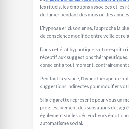
les rituels, les émotions associées et les
de fumer pendant des mois ou des années
L’hypnose ericksonienne, l’approche la pl
de conscience modifiée entre veille et re
Dans cet état hypnotique, votre esprit cri
réceptif aux suggestions thérapeutiques. 
conscient à tout moment, contrairement au
Pendant la séance, l’hypnothérapeute util
suggestions indirectes pour modifier vot
Si la cigarette représente pour vous un mo
progressivement des sensations désagréable
également sur les déclencheurs émotionnel
automatisme social.