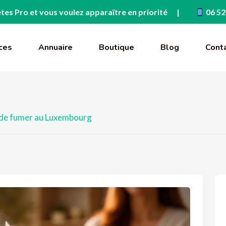
tes Pro et vous voulez apparaître en priorité
06 52
ces
Annuaire
Boutique
Blog
Cont
 de fumer au Luxembourg