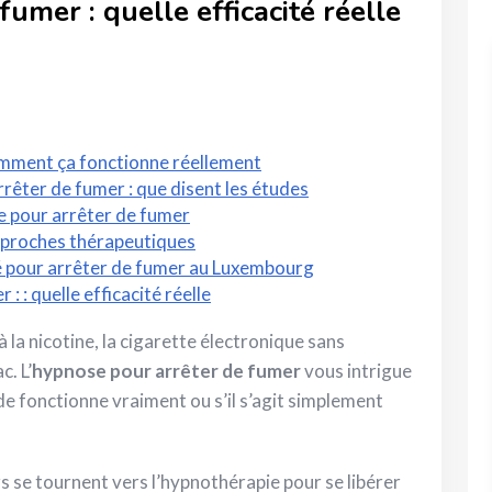
umer : quelle efficacité réelle
omment ça fonctionne réellement
rrêter de fumer : que disent les études
 pour arrêter de fumer
pproches thérapeutiques
é pour arrêter de fumer au Luxembourg
 : quelle efficacité réelle
la nicotine, la cigarette électronique sans
. L’
hypnose pour arrêter de fumer
vous intrigue
 fonctionne vraiment ou s’il s’agit simplement
 se tournent vers l’hypnothérapie pour se libérer