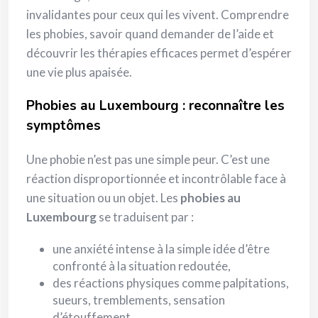
invalidantes pour ceux qui les vivent. Comprendre
les phobies, savoir quand demander de l’aide et
découvrir les thérapies efficaces permet d’espérer
une vie plus apaisée.
Phobies au Luxembourg : reconnaître les
symptômes
Une phobie n’est pas une simple peur. C’est une
réaction disproportionnée et incontrôlable face à
une situation ou un objet. Les
phobies au
Luxembourg
se traduisent par :
une anxiété intense à la simple idée d’être
confronté à la situation redoutée,
des réactions physiques comme palpitations,
sueurs, tremblements, sensation
d’étouffement,