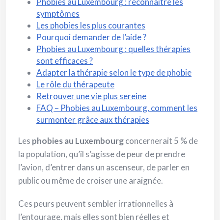
Phobies au Luxembourg : reconnaître les
symptômes
Les phobies les plus courantes
Pourquoi demander de l’aide ?
Phobies au Luxembourg : quelles thérapies
sont efficaces ?
Adapter la thérapie selon le type de phobie
Le rôle du thérapeute
Retrouver une vie plus sereine
FAQ – Phobies au Luxembourg, comment les
surmonter grâce aux thérapies
Les
phobies au Luxembourg
concernerait 5 % de
la population, qu’il s’agisse de peur de prendre
l’avion, d’entrer dans un ascenseur, de parler en
public ou même de croiser une araignée.
Ces peurs peuvent sembler irrationnelles à
l’entourage, mais elles sont bien réelles et