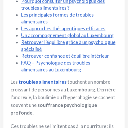
Pourquoi consulter un psychologue des
troubles alimentaires ?
Les principales formes de troubles
alimentaires
Les approches thérapeutiques efficaces
Un accompagnement global au Luxembourg
Retrouver l’équilibre grâce à un psychologue
spécialisé
Retrouver confiance et équilibre intérieur
FAQ – Psychologue des troubles
alimentaires au Luxembourg
Les
troubles alimentaires
touchent un nombre
croissant de personnes au
Luxembourg
. Derrière
l’anorexie, la boulimie ou l’hyperphagie se cachent
souvent une
souffrance psychologique
profonde
.
Ces troubles ne se limitent pas à la nourriture : ils