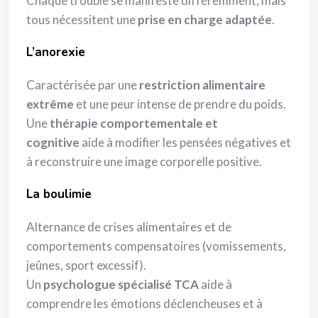
Chaque trouble se manifeste différemment, mais
tous nécessitent une
prise en charge adaptée
.
L’anorexie
Caractérisée par une
restriction alimentaire
extrême
et une peur intense de prendre du poids.
Une
thérapie comportementale et
cognitive
aide à modifier les pensées négatives et
à reconstruire une image corporelle positive.
La boulimie
Alternance de crises alimentaires et de
comportements compensatoires (vomissements,
jeûnes, sport excessif).
Un
psychologue spécialisé TCA
aide à
comprendre les émotions déclencheuses et à