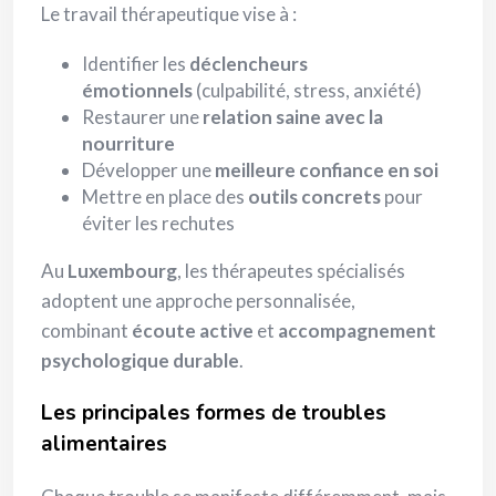
Le travail thérapeutique vise à :
Identifier les
déclencheurs
émotionnels
(culpabilité, stress, anxiété)
Restaurer une
relation saine avec la
nourriture
Développer une
meilleure confiance en soi
Mettre en place des
outils concrets
pour
éviter les rechutes
Au
Luxembourg
, les thérapeutes spécialisés
adoptent une approche personnalisée,
combinant
écoute active
et
accompagnement
psychologique durable
.
Les principales formes de troubles
alimentaires