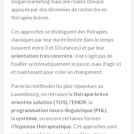
slogan marketing mais une réalité clinique
appuyée par des décennies de recherche en
thérapies brèves.
Ces approches se distinguent des thérapies
classiques par leur durée limitée dans le temps
(souvent entre 3 et 10 séances) et par leur
orientation très concrète
: il ne s’agit pas de
fouiller systématiquement le passé, mais d’agir ici
et maintenant pour créer un changement.
Parmi les méthodes les plus répandues au
Luxembourg, on retrouve la
thérapie brève
orientée solution (TOS)
, l’
EMDR
, la
programmation neuro-linguistique (PNL)
,
la
systémie
, ou encore certaines formes
d’
hypnose thérapeutique
. Ces approches sont