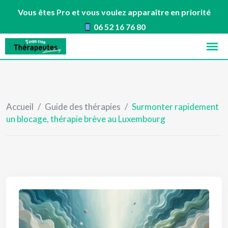
Vous êtes Pro et vous voulez apparaître en priorité
06 52 16 76 80
Skip
to
content
Accueil
/
Guide des thérapies
/
Surmonter rapidement
un blocage, thérapie brève au Luxembourg