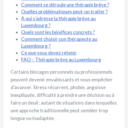
Comment se déroule une thérapie brève ?
Quelles problématiques peut-on traiter ?
À qui s’adresse la thérapie brève au
Luxembourg ?
Quels sont les bénéfices concrets ?
Comment choisir son thérapeute au
Luxembourg ?
Ce que vous devez retenir
FAQ – Thérapie brève au Luxembourg
Certains blocages personnels ou professionnels
peuvent devenir envahissants et nous empêcher
d’avancer. Stress récurrent, phobie, angoisse
inexpliquée, difficulté à prendre une décision ou à
faire un deuil : autant de situations dans lesquelles
une approche traditionnelle peut sembler trop
longue ou inadaptée.