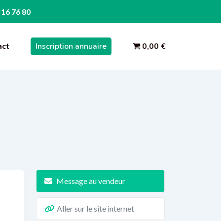
 16 76 80
act
Inscription annuaire
0,00 €
Message au vendeur
Aller sur le site internet