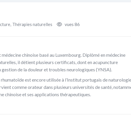
vues 86
cture
,
Thérapies naturelles
et médecine chinoise basé au Luxembourg. Diplômé en médecine
turelles, il détient plusieurs certificats, dont en acupuncture
’en gestion de la douleur et troubles neurologiques (YNSA).
 rhumatoïde est encore utilisée à l’Institut portugais de naturologie
tervient comme orateur dans plusieurs universités de santé, notamm
ne chinoise et ses applications thérapeutiques.