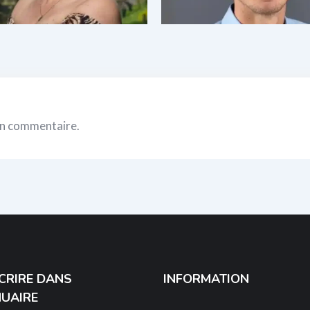
un commentaire.
SCRIRE DANS
INFORMATION
NUAIRE