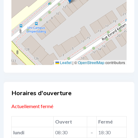
Leaflet
|
©
OpenStreetMap
contributors
Business Hours
Actuellement fermé
Ouvert
Fermé
lundi
08:30
–
18:30