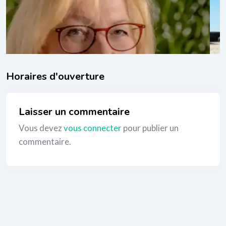
Thérapies corporelles
,
Yoga
_
Laisser un commentaire
Vous devez
vous connecter
pour publier un
commentaire.