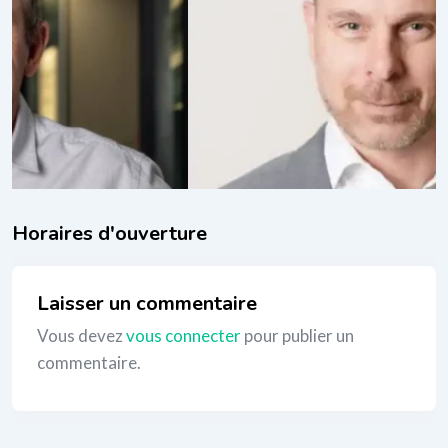
PNL (programmation neuro-linguistique)
,
Thérapies
mentales
_
Laisser un commentaire
Vous devez
vous connecter
pour publier un
commentaire.