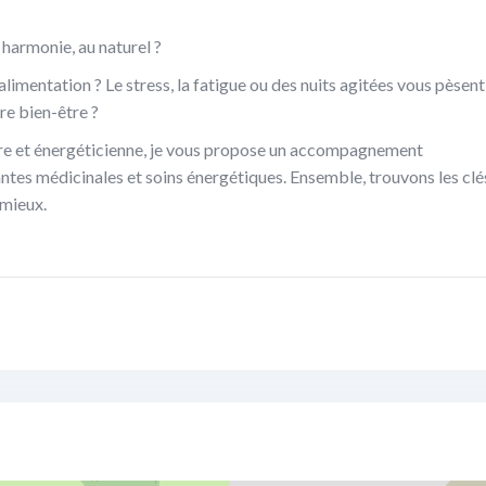
 harmonie, au naturel ?
imentation ? Le stress, la fatigue ou des nuits agitées vous pèsent
e bien-être ?
ire et énergéticienne, je vous propose un accompagnement
antes médicinales et soins énergétiques. Ensemble, trouvons les clé
 mieux.