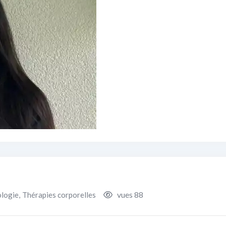
vues 88
ologie
,
Thérapies corporelles