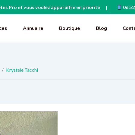
tes Pro et vous voulez apparaître en priorité
06 52
ces
Annuaire
Boutique
Blog
Cont
/
Krystele Tacchi