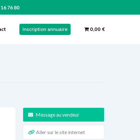
 16 76 80
act
Inscription annuaire
0,00 €
Message au vendeur
Aller sur le site internet