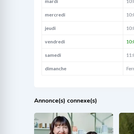
mardi
10:
mercredi
10:
jeudi
10:
vendredi
10:
samedi
11:
dimanche
Fer
Annonce(s) connexe(s)
Inspire Concept
Syl