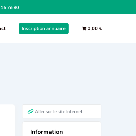
 16 76 80
act
Inscription annuaire
0,00 €
Aller sur le site internet
Information