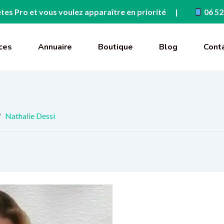
tes Pro et vous voulez apparaître en priorité
06 52
ces
Annuaire
Boutique
Blog
Cont
/
Nathalie Dessi