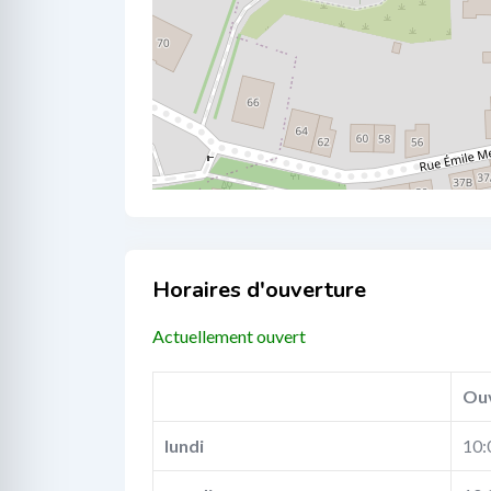
Business Hours
Actuellement ouvert
Ou
lundi
10: