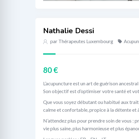
Nathalie Dessi
par Thérapeutes Luxembourg
Acupun
80
€
L’acupuncture est un art de guérison ancestral v
Son objectif est d’optimiser votre santé et vot
Que vous soyez débutant ou habitué aux trait
calme et confortable, propice à la détente et à
N’attendez plus pour prendre soin de vous : p
vie plus saine, plus harmonieuse et plus épano