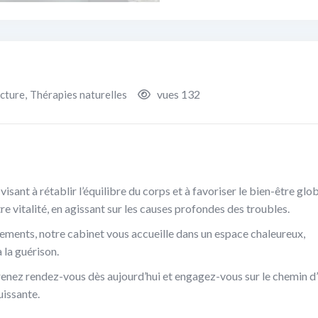
vues 132
cture
,
Thérapies naturelles
isant à rétablir l’équilibre du corps et à favoriser le bien-être glob
re vitalité, en agissant sur les causes profondes des troubles.
ements, notre cabinet vous accueille dans un espace chaleureux,
 la guérison.
renez rendez-vous dès aujourd’hui et engagez-vous sur le chemin d
uissante.