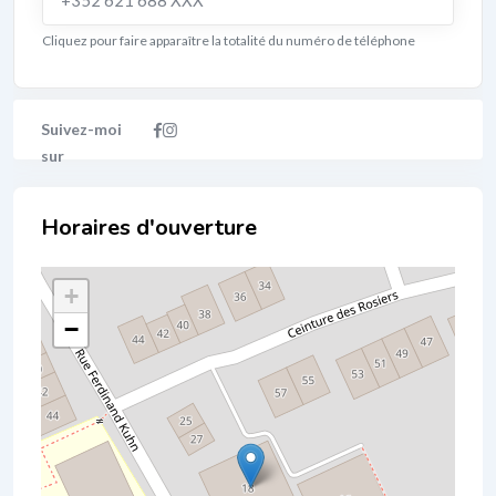
+352 621 688 XXX
Cliquez pour faire apparaître la totalité du numéro de téléphone
Localisation
+
−