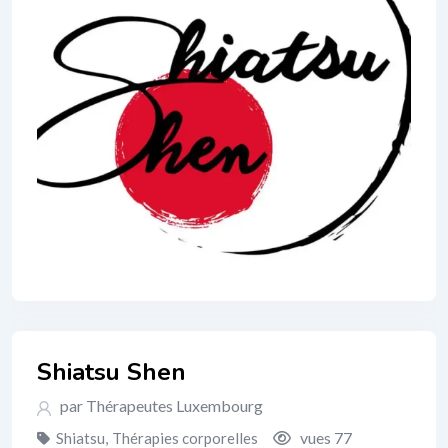
Shiatsu Shen
par Thérapeutes Luxembourg
vues 77
Shiatsu
,
Thérapies corporelles