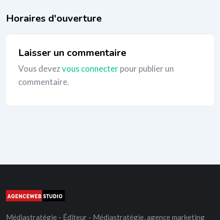
_
Laisser un commentaire
Vous devez
vous connecter
pour publier un
commentaire.
Médiastratégie - Éditeur - Médiastratégie, agence marketing