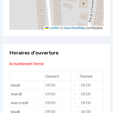
Leaflet
|
©
OpenStreetMap
contributors
Business Hours
Actuellement fermé
Ouvert
Fermé
lundi
09:00
–
18:00
mardi
09:00
–
18:00
mercredi
09:00
–
18:00
jeudi
09:00
–
18:00