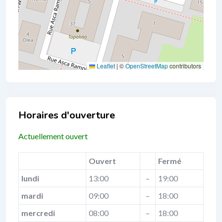
Leaflet
|
©
OpenStreetMap
contributors
Business Hours
Actuellement ouvert
Ouvert
Fermé
lundi
13:00
–
19:00
mardi
09:00
–
18:00
mercredi
08:00
–
18:00