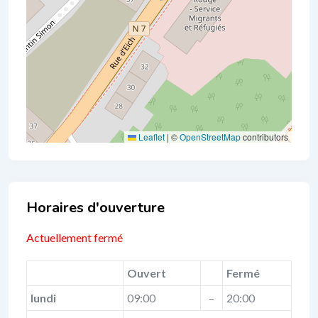
Leaflet
|
©
OpenStreetMap
contributors
Business Hours
Actuellement fermé
Ouvert
Fermé
lundi
09:00
–
20:00