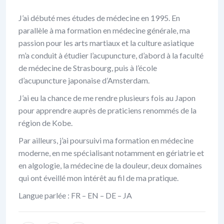
J’ai débuté mes études de médecine en 1995. En
parallèle à ma formation en médecine générale, ma
passion pour les arts martiaux et la culture asiatique
m’a conduit à étudier l’acupuncture, d’abord à la faculté
de médecine de Strasbourg, puis à l’école
d’acupuncture japonaise d’Amsterdam.
J’ai eu la chance de me rendre plusieurs fois au Japon
pour apprendre auprès de praticiens renommés de la
région de Kobe.
Par ailleurs, j’ai poursuivi ma formation en médecine
moderne, en me spécialisant notamment en gériatrie et
en algologie, la médecine de la douleur, deux domaines
qui ont éveillé mon intérêt au fil de ma pratique.
Langue parlée : FR – EN – DE – JA