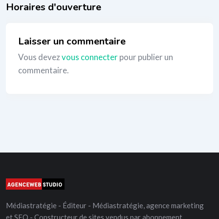
_
Laisser un commentaire
Vous devez
vous connecter
pour publier un
commentaire.
Médiastratégie - Éditeur - Médiastratégie, agence marketing
et SEO - Constructeur de sites vendus par abonnement