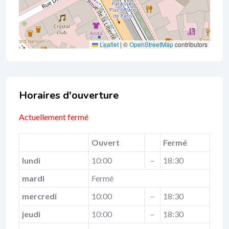
Leaflet
|
©
OpenStreetMap
contributors
Business Hours
Actuellement fermé
Ouvert
Fermé
lundi
10:00
–
18:30
mardi
Fermé
mercredi
10:00
–
18:30
jeudi
10:00
–
18:30