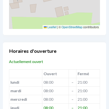
Leaflet
|
©
OpenStreetMap
contributors
Business Hours
Actuellement ouvert
Ouvert
Fermé
lundi
08:00
–
21:00
mardi
08:00
–
21:00
mercredi
08:00
–
21:00
jeudi
08:00
–
21:00