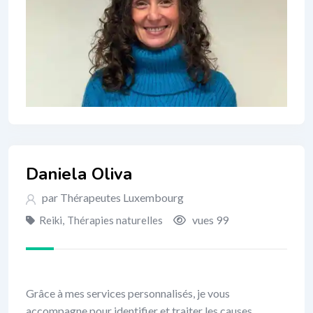
Daniela Oliva
par Thérapeutes Luxembourg
vues 99
Reiki
,
Thérapies naturelles
Grâce à mes services personnalisés, je vous
accompagne pour identifier et traiter les causes