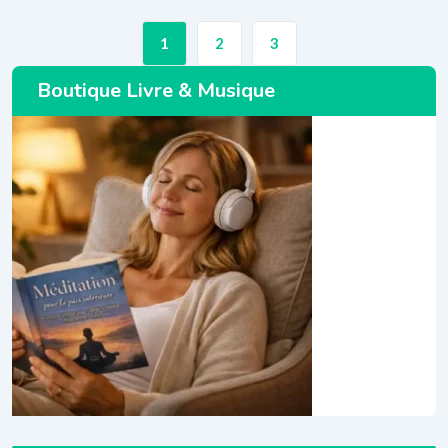
1
2
3
Boutique Livre & Musique