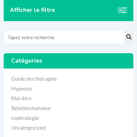
Afficher le filtre
Catégories
Guide des thérapies
Hypnose
Mal-être
Relation humaine
sophrologie
Uncategorized