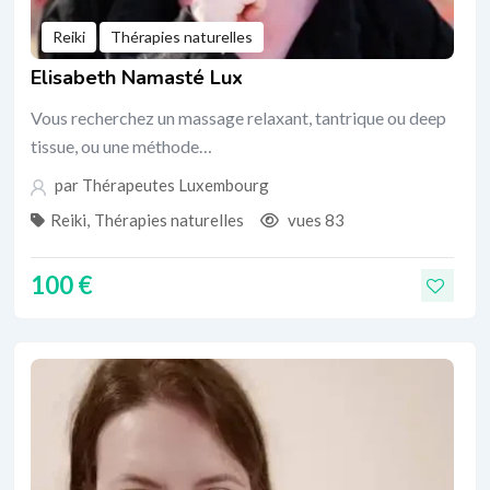
Reiki
Thérapies naturelles
Elisabeth Namasté Lux
Vous recherchez un massage relaxant, tantrique ou deep
tissue, ou une méthode…
par
Thérapeutes Luxembourg
Reiki
,
Thérapies naturelles
vues 83
100
€