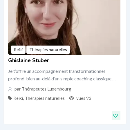
Reiki
Thérapies naturelles
Ghislaine Stuber
Je t’offre un accompagnement transformationnel
profond, bien au-delà d’un simple coaching classique.…
par
Thérapeutes Luxembourg
Reiki
,
Thérapies naturelles
vues 93