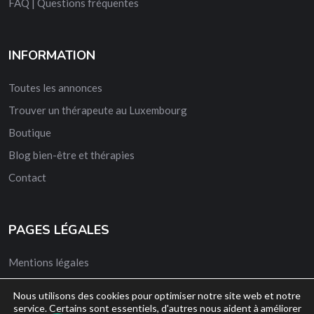
FAQ | Questions fréquentes
INFORMATION
Toutes les annonces
Trouver un thérapeute au Luxembourg
Boutique
Blog bien-être et thérapies
Contact
PAGES LÉGALES
Mentions légales
CGV
Nous utilisons des cookies pour optimiser notre site web et notre
Conditions Générales d’Utilisation
service. Certains sont essentiels, d'autres nous aident à améliorer