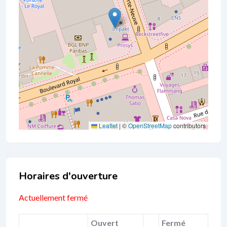
Leaflet
|
©
OpenStreetMap
contributors
Business Hours
Actuellement fermé
Ouvert
Fermé