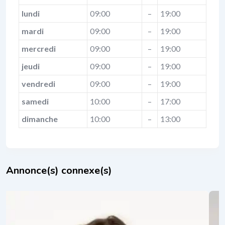
lundi
09:00
–
19:00
mardi
09:00
–
19:00
mercredi
09:00
–
19:00
jeudi
09:00
–
19:00
vendredi
09:00
–
19:00
samedi
10:00
–
17:00
dimanche
10:00
–
13:00
Annonce(s) connexe(s)
rédérique Degand
Sus