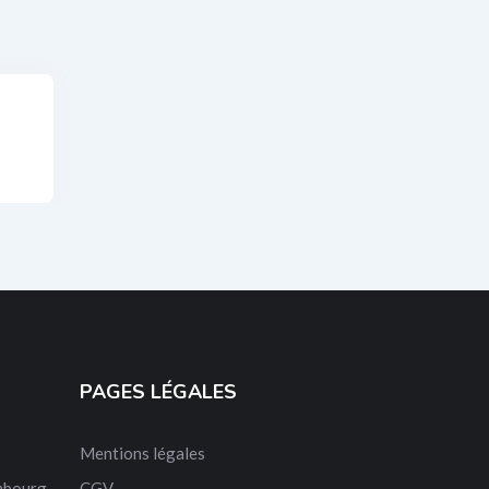
PAGES LÉGALES
Mentions légales
mbourg
CGV