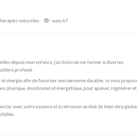
vues 67
hérapies naturelles
btiles depuis mon enfance, j’ai choisi de me former à diverses
uilibre profond.
 et énergie afin de favoriser une harmonie durable. Je vous propos
lans physique, émotionnel et énergétique, pour apaiser, régénérer et
nnecter avec votre essence et à retrouver un état de bien-être global
tidien.