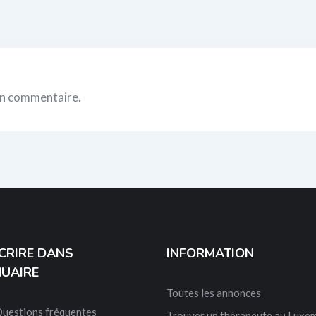
un commentaire.
SCRIRE DANS
INFORMATION
NUAIRE
Toutes les annonces
Questions fréquentes
Trouver un thérapeute au Luxe