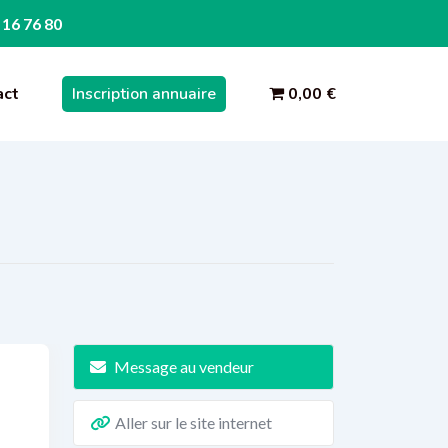
 16 76 80
act
Inscription annuaire
0,00 €
Message au vendeur
Aller sur le site internet