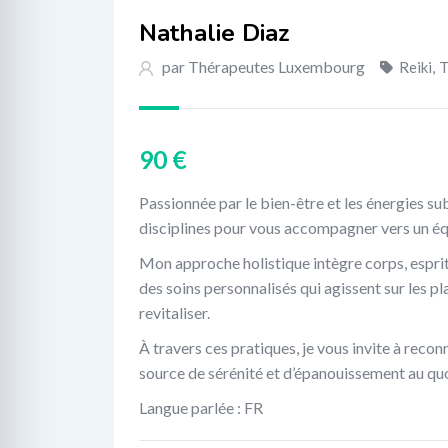
Nathalie Diaz
par Thérapeutes Luxembourg
Reiki
,
T
90
€
Passionnée par le bien-être et les énergies su
disciplines pour vous accompagner vers un éq
Mon approche holistique intègre corps, esprit
des soins personnalisés qui agissent sur les p
revitaliser.
À travers ces pratiques, je vous invite à reco
source de sérénité et d’épanouissement au quo
Langue parlée : FR