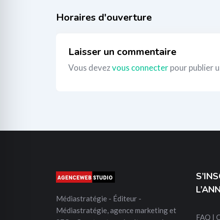
_
Laisser un commentaire
Vous devez
vous connecter
pour publier 
S’IN
L’AN
Médiastratégie - Éditeur -
Médiastratégie, agence marketing et
FAQ | 