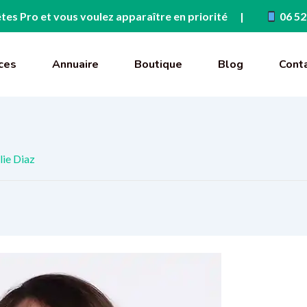
tes Pro et vous voulez apparaître en priorité
06 52
ces
Annuaire
Boutique
Blog
Cont
lie Diaz