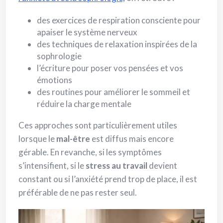
des exercices de respiration consciente pour
apaiser le système nerveux
des techniques de relaxation inspirées de la
sophrologie
l’écriture pour poser vos pensées et vos
émotions
des routines pour améliorer le sommeil et
réduire la charge mentale
Ces approches sont particulièrement utiles
lorsque le
mal-être
est diffus mais encore
gérable. En revanche, si les symptômes
s’intensifient, si le
stress au travail
devient
constant ou si l’anxiété prend trop de place, il est
préférable de ne pas rester seul.