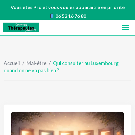
Vous êtes Pro et vous voulez apparaître en priorité
06 52 16 76 80
Skip
to
content
Accueil
/
Mal-être
/
Qui consulter au Luxembourg
quand on ne va pas bien ?