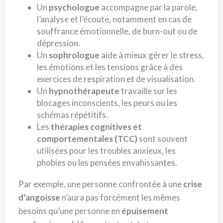
Un
psychologue
accompagne par la parole,
l’analyse et l’écoute, notamment en cas de
souffrance émotionnelle, de burn-out ou de
dépression.
Un
sophrologue
aide à mieux gérer le stress,
les émotions et les tensions grâce à des
exercices de respiration et de visualisation.
Un
hypnothérapeute
travaille sur les
blocages inconscients, les peurs ou les
schémas répétitifs.
Les
thérapies cognitives et
comportementales (TCC)
sont souvent
utilisées pour les troubles anxieux, les
phobies ou les pensées envahissantes.
Par exemple, une personne confrontée à une
crise
d’angoisse
n’aura pas forcément les mêmes
besoins qu’une personne en
épuisement